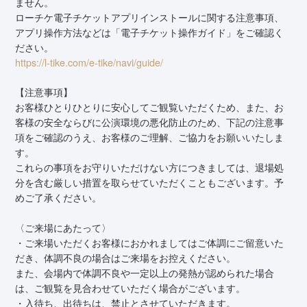
ません。
ローチケ電子チケットアプリインストールに関する注意事項、
アプリ操作方法などは「電子チケット操作ガイド」をご確認く
ださい。
https://l-tike.com/e-tike/navi/guide/
【注意事項】
お客様ひとりひとりに安心してご観覧いただくため、また、お
客様の安全ならびに公演環境の悪化防止のため、下記の注意事
項をご確認のうえ、お客様のご理解、ご協力をお願いいたしま
す。
これらの事項をお守りいただけない方につきましては、退場処
分を含む厳しい措置を取らせていただくこともございます。予
めご了承ください。
〈ご来場にあたって〉
・ご来場いただくお客様におかれましてはご体調にご留意いた
だき、体調不良の場合はご来場をお控えください。
また、会場内で体調不良や一定以上の発熱が認められた場合
は、ご観覧を見合わせていただく場合がございます。
・入待ち、出待ちは、禁止とさせていただきます。