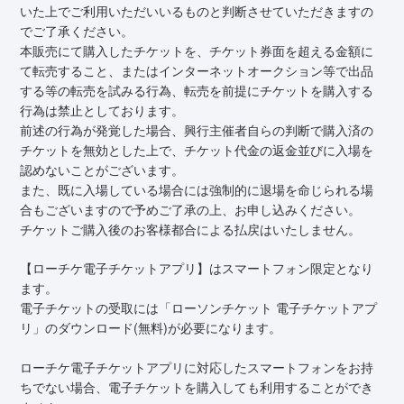
いた上でご利用いただいいるものと判断させていただきますの
でご了承ください。
本販売にて購入したチケットを、チケット券面を超える金額に
て転売すること、またはインターネットオークション等で出品
する等の転売を試みる行為、転売を前提にチケットを購入する
行為は禁止としております。
前述の行為が発覚した場合、興行主催者自らの判断で購入済の
チケットを無効とした上で、チケット代金の返金並びに入場を
認めないことがございます。
また、既に入場している場合には強制的に退場を命じられる場
合もございますので予めご了承の上、お申し込みください。
チケットご購入後のお客様都合による払戻はいたしません。
【ローチケ電子チケットアプリ】はスマートフォン限定となり
ます。
電子チケットの受取には「ローソンチケット 電子チケットアプ
リ」のダウンロード(無料)が必要になります。
ローチケ電子チケットアプリに対応したスマートフォンをお持
ちでない場合、電子チケットを購入しても利用することができ