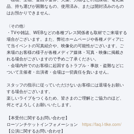
品、持ち運びが困難なもの、使用済み、または開封済みのもの
はお預かりできません。
〈その他〉
・TVや雑誌、WEBなどの各種プレス関係者も取材でご来場する
場合がございます。また、弊社ホームページや各種メディアに
て当イベントの写真紹介や、映像化の可能性がございます。ご
来場のお客様の様子が各種メディア媒体・写真・映像に掲載さ
れる場合がございますので予めご了承ください。
・会場内外でのお客様に起因するトラブル・事故・盗難などに
ついて主催者・出演者・会場は一切責任を負いません。
スタッフの指示に従っていただけないお客様には退場をお願い
する場合がございます。
楽しいライブをつくるため、皆さまのご理解とご協力のほど、
何とぞよろしくお願いいたします。
【本受付に関するお問い合わせ】
ローソンチケットインフォメーション
https://faq.l-tike.com/
【公演に関するお問い合わせ】